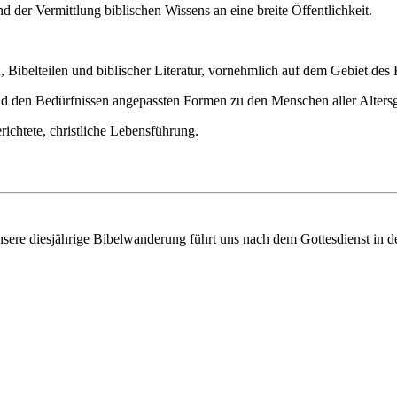
und der Vermittlung biblischen Wissens an eine breite Öffentlichkeit.
 Bibelteilen und biblischer Literatur, vornehmlich auf dem Gebiet des
und den Bedürfnissen angepassten Formen zu den Menschen aller Alters
richtete, christliche Lebensführung.
ere diesjährige Bibelwanderung führt uns nach dem Gottesdienst in de