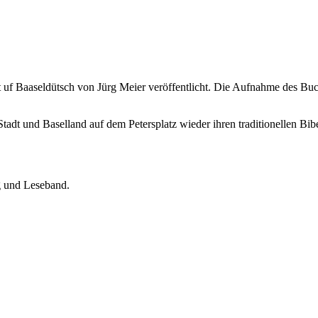
Baaseldütsch von Jürg Meier veröffentlicht. Die Aufnahme des Buche
tadt und Baselland auf dem Petersplatz wieder ihren traditionellen Bi
g und Leseband.