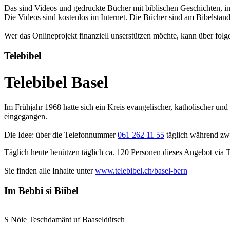
Das sind Videos und gedruckte Bücher mit biblischen Geschichten, in 
Die Videos sind kostenlos im Internet. Die Bücher sind am Bibelsta
Wer das Onlineprojekt finanziell unserstützen möchte, kann über fol
Telebibel
Telebibel Basel
Im Frühjahr 1968 hatte sich ein Kreis evangelischer, katholischer un
eingegangen.
Die Idee: über die Telefonnummer
061 262 11 55
täglich während zwe
Täglich heute benützen täglich ca. 120 Personen dieses Angebot via 
Sie finden alle Inhalte unter
www.telebibel.ch/basel-bern
Im Bebbi si Biibel
S Nöie Teschdamänt uf Baaseldütsch