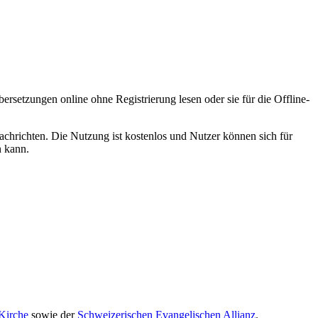
etzungen online ohne Registrierung lesen oder sie für die Offline-
achrichten. Die Nutzung ist kostenlos und Nutzer können sich für
n kann.
 Kirche
sowie der
Schweizerischen Evangelischen Allianz
.