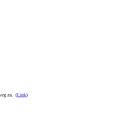
weg zu. (
Link
)