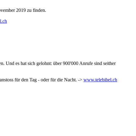
ovember 2019 zu finden.
l.ch
n. Und es hat sich gelohnt: über 900'000 Anrufe sind seither
nstoss für den Tag - oder für die Nacht. ->
www.telebibel.ch