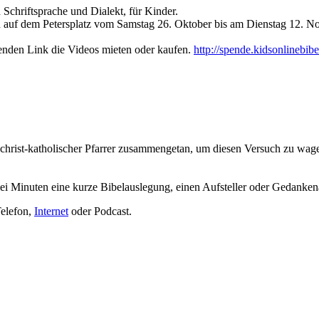
Schriftsprache und Dialekt, für Kinder.
nd auf dem Petersplatz vom Samstag 26. Oktober bis am Dienstag 12. N
genden Link die Videos mieten oder kaufen.
http://spende.kidsonlinebibe
d christ-katholischer Pfarrer zusammengetan, um diesen Versuch zu wage
i Minuten eine kurze Bibelauslegung, einen Aufsteller oder Gedankena
Telefon,
Internet
oder Podcast.