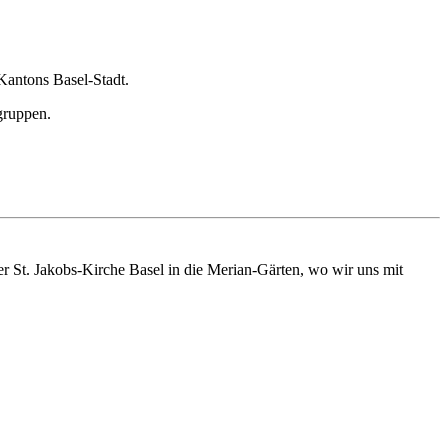
 Kantons Basel-Stadt.
gruppen.
r St. Jakobs-Kirche Basel in die Merian-Gärten, wo wir uns mit