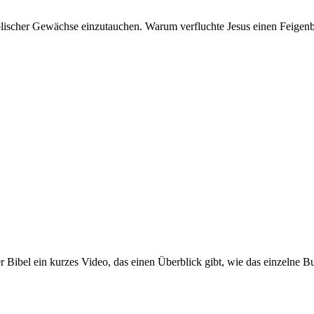
iblischer Gewächse einzutauchen. Warum verfluchte Jesus einen Feigen
bel ein kurzes Video, das einen Überblick gibt, wie das einzelne Bu