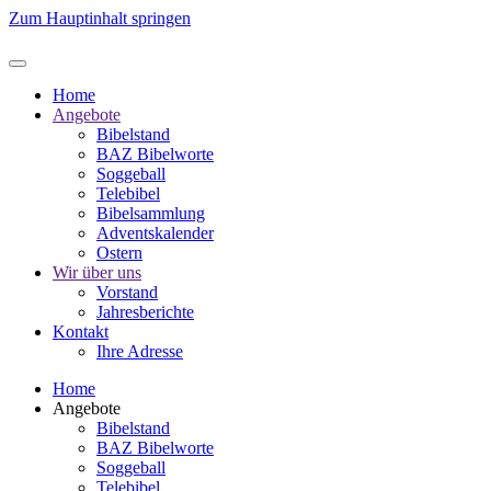
Zum Hauptinhalt springen
Home
Angebote
Bibelstand
BAZ Bibelworte
Soggeball
Telebibel
Bibelsammlung
Adventskalender
Ostern
Wir über uns
Vorstand
Jahresberichte
Kontakt
Ihre Adresse
Home
Angebote
Bibelstand
BAZ Bibelworte
Soggeball
Telebibel