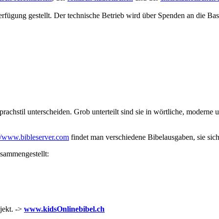
ügung gestellt. Der technische Betrieb wird über Spenden an die Basle
prachstil unterscheiden. Grob unterteilt sind sie in wörtliche, modern
://www.bibleserver.com
findet man verschiedene Bibelausgaben, sie sich 
usammengestellt:
jekt. ->
www.kidsOnlinebibel.ch